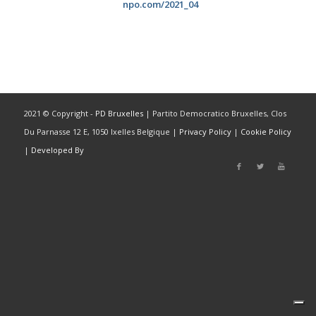
npo.com/2021_04
2021 © Copyright -
PD Bruxelles
| Partito Democratico Bruxelles, Clos
Du Parnasse 12 E, 1050 Ixelles Belgique |
Privacy Policy
|
Cookie Policy
|
Developed By