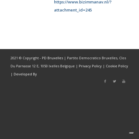
https://www.bizimmanav.nl/?
attachment_id=245
2021 © Copyright -
PD Bruxelles
| Partito Democratico Bruxelles, Clos
Du Parnasse 12 E, 1050 Ixelles Belgique |
Privacy Policy
|
Cookie Policy
|
Developed By