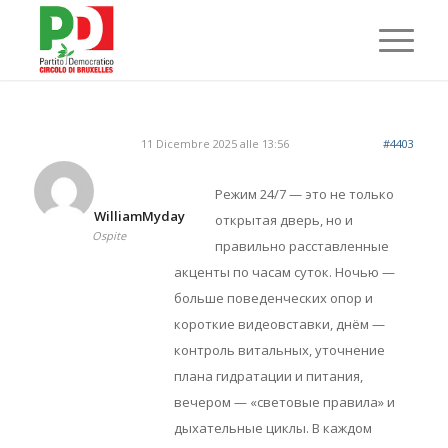
11 Dicembre 2025 alle 13:56
#4403
Режим 24/7 — это не только
WilliamMyday
открытая дверь, но и
Ospite
правильно расставленные
акценты по часам суток. Ночью —
больше поведенческих опор и
короткие видеовставки, днём —
контроль витальных, уточнение
плана гидратации и питания,
вечером — «световые правила» и
дыхательные циклы. В каждом