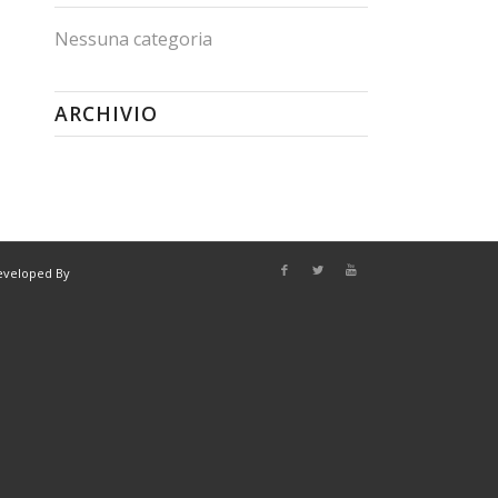
Nessuna categoria
ARCHIVIO
eveloped By