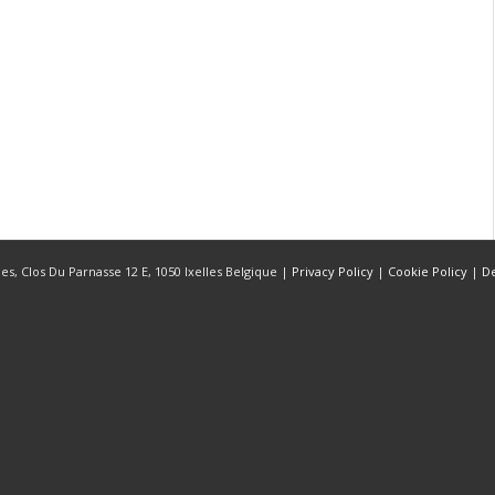
s, Clos Du Parnasse 12 E, 1050 Ixelles Belgique |
Privacy Policy
|
Cookie Policy
|
D