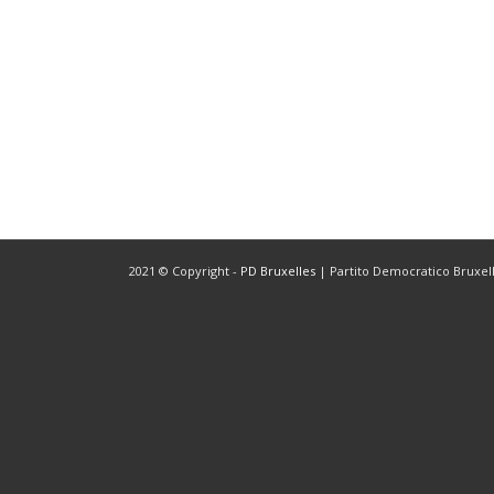
2021 © Copyright -
PD Bruxelles
| Partito Democratico Bruxelle