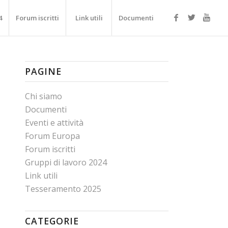
4
Forum iscritti
Link utili
Documenti
PAGINE
Chi siamo
Documenti
Eventi e attività
Forum Europa
Forum iscritti
Gruppi di lavoro 2024
Link utili
Tesseramento 2025
CATEGORIE