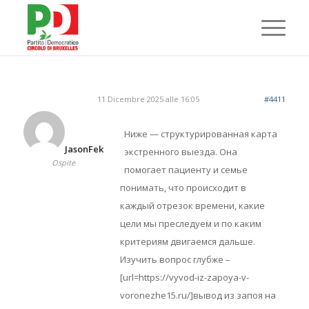
11 Dicembre 2025 alle 16:05
#4411
Ниже — структурированная карта
JasonFek
экстренного выезда. Она
Ospite
помогает пациенту и семье
понимать, что происходит в
каждый отрезок времени, какие
цели мы преследуем и по каким
критериям двигаемся дальше.
Изучить вопрос глубже –
[url=https://vyvod-iz-zapoya-v-
voronezhe15.ru/]вывод из запоя на