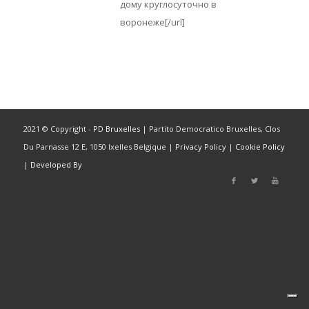
дому круглосуточно в
воронеже[/url]
2021 © Copyright -
PD Bruxelles
| Partito Democratico Bruxelles, Clos
Du Parnasse 12 E, 1050 Ixelles Belgique |
Privacy Policy
|
Cookie Policy
|
Developed By