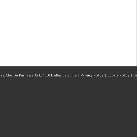
s, Clos Du Parnasse 12 E, 1050 Ixelles Belgique |
Privacy Policy
|
Cookie Policy
|
D