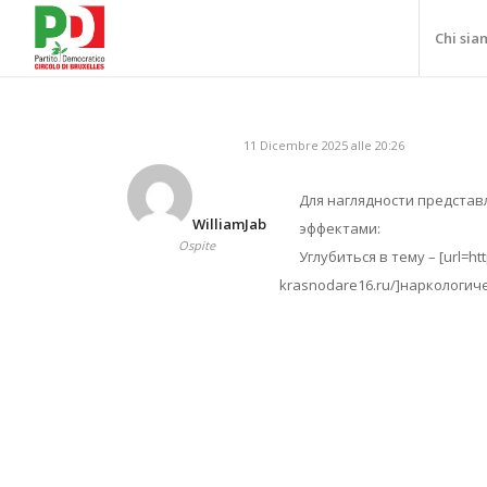
Chi sia
11 Dicembre 2025 alle 20:26
Для наглядности представ
WilliamJab
эффектами:
Ospite
Углубиться в тему – [url=htt
krasnodare16.ru/]наркологиче