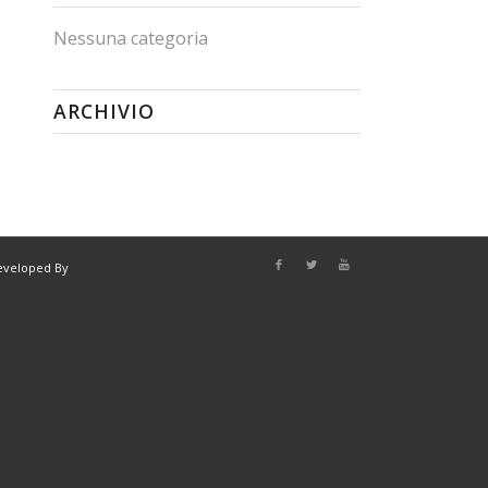
Nessuna categoria
ARCHIVIO
eveloped By