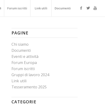
4
Forum iscritti
Link utili
Documenti
PAGINE
Chi siamo
Documenti
Eventi e attività
Forum Europa
Forum iscritti
Gruppi di lavoro 2024
Link utili
Tesseramento 2025
CATEGORIE