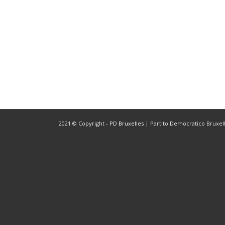
2021 © Copyright -
PD Bruxelles
| Partito Democratico Bruxelle