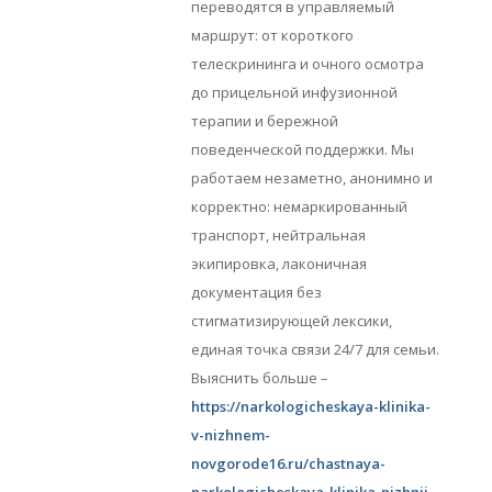
переводятся в управляемый
маршрут: от короткого
телескрининга и очного осмотра
до прицельной инфузионной
терапии и бережной
поведенческой поддержки. Мы
работаем незаметно, анонимно и
корректно: немаркированный
транспорт, нейтральная
экипировка, лаконичная
документация без
стигматизирующей лексики,
единая точка связи 24/7 для семьи.
Выяснить больше –
https://narkologicheskaya-klinika-
v-nizhnem-
novgorode16.ru/chastnaya-