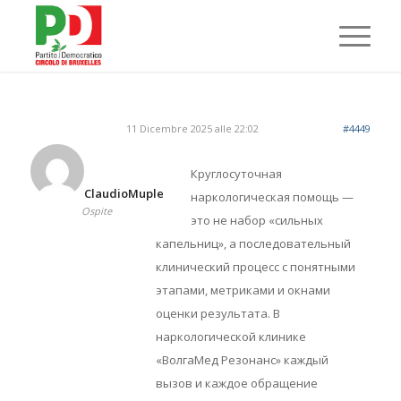
11 Dicembre 2025 alle 22:02
#4449
Круглосуточная
ClaudioMuple
наркологическая помощь —
Ospite
это не набор «сильных
капельниц», а последовательный
клинический процесс с понятными
этапами, метриками и окнами
оценки результата. В
наркологической клинике
«ВолгаМед Резонанс» каждый
вызов и каждое обращение