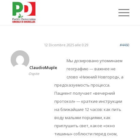
12 Dicembre 2025 alle 0:29
#4460
Мы дозировано упоминаем
ClaudioMuple
географию — важнее не
Ospite
слово «Нижний Новгород», а
предсказуемость процесса.
Пациент получает «вечерний
протокол» — краткие инструкции
на ближайшие 12 часов: как пить
воду малыми порциями, как
приглушить свет, какое «окно
тишины» соблюсти перед сном,