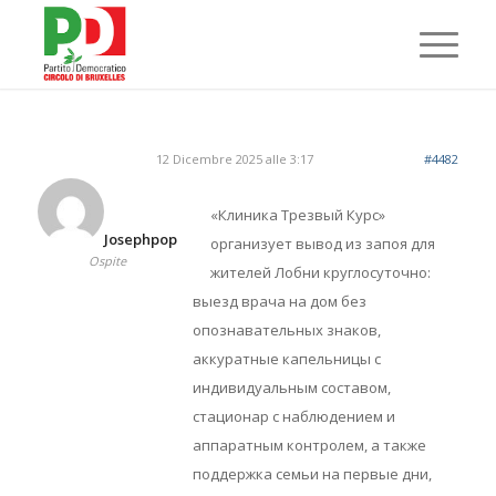
12 Dicembre 2025 alle 3:17
#4482
«Клиника Трезвый Курс»
Josephpop
организует вывод из запоя для
Ospite
жителей Лобни круглосуточно:
выезд врача на дом без
опознавательных знаков,
аккуратные капельницы с
индивидуальным составом,
стационар с наблюдением и
аппаратным контролем, а также
поддержка семьи на первые дни,