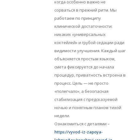
когда особенно важно не
сорваться в прежний ритм. Мы
работаем по принципу
клинической достаточности:
никаких «универсальных
коктейлей» и грубой седации ради
видимости улучшения. Каждый шаг
объясняется простым языком,
смета фиксируется до начала
процедур, приватность встроена в
процесс. Цель — не просто
«полегчало», а безопасная
стабилизация с предсказуемой
ночью и понятным планом тихой
недели.
Ознакомиться с деталями –
https://vyvod-iz-zapoya-