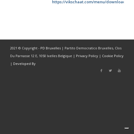
https://vikschaat.com/menu/download/vi
2021 © Copyright -
PD Bruxelles
| Partito Democratico Bruxelles, Clos
Du Parnasse 12 E, 1050 Ixelles Belgique |
Privacy Policy
|
Cookie Policy
|
Developed By