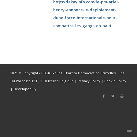
https://lakayinfo.com/le-pm-ariel-
henry-annonce-le-deploiement-
dune-force-internationale-pour-
combattre-les-gangs-en-haiti
2021 © Copyright -
PD Bruxelles
| Partito Democratico Bruxelles, Clos
Du Parnasse 12 E, 1050 Ixelles Belgique |
Privacy Policy
|
Cookie Policy
|
Developed By