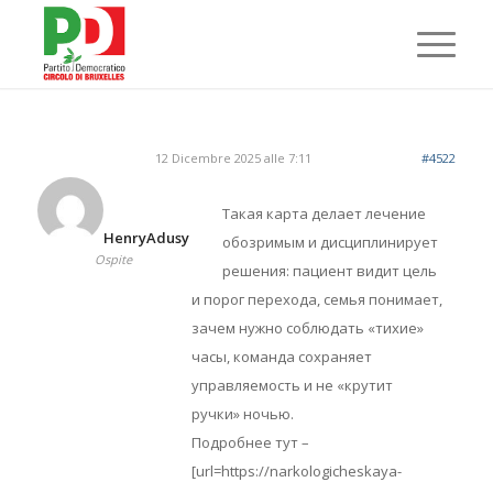
12 Dicembre 2025 alle 7:11
#4522
Такая карта делает лечение
HenryAdusy
обозримым и дисциплинирует
Ospite
решения: пациент видит цель
и порог перехода, семья понимает,
зачем нужно соблюдать «тихие»
часы, команда сохраняет
управляемость и не «крутит
ручки» ночью.
Подробнее тут –
[url=https://narkologicheskaya-