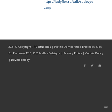
https://ladyflor.ru/talk/sadovye-
kally
2021 © Copyright -
PD Bruxelles
| Partito Democratico Bruxelles, Clos
Du Parnasse 12 E, 1050 Ixelles Belgique |
Privacy Policy
|
Cookie Policy
|
Developed By