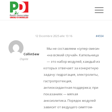
12 Dicembre 2025 alle 13:16
#4554
Мы не составляем «супер-смеси»
CollinSew
«на всякий случай». Капельница
Ospite
— это набор модулей, каждый из
которых отвечает за конкретную
задачу: гидратация, электролиты,
гастропротекция,
антиоксидантная поддержка; при
показаниях — мягкая
анксиолитика. Порядок модулей
зависит от ведущего симптом-