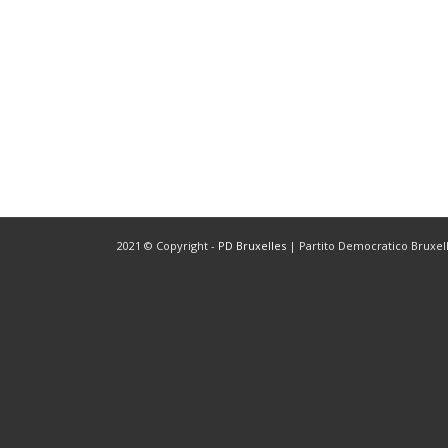
2021 © Copyright -
PD Bruxelles
| Partito Democratico Bruxelle