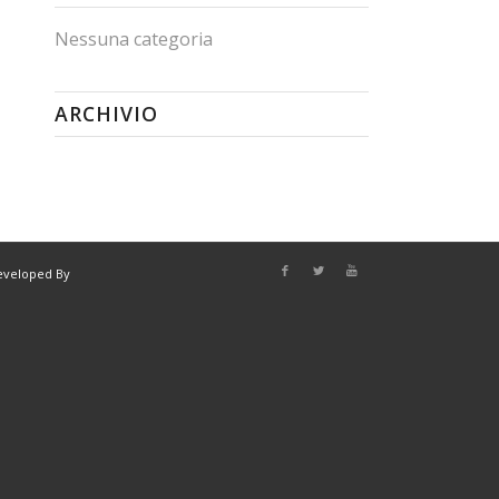
Nessuna categoria
ARCHIVIO
eveloped By