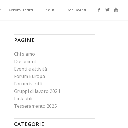
4
Forum iscritti
Link utili
Documenti
PAGINE
Chi siamo
Documenti
Eventi e attività
Forum Europa
Forum iscritti
Gruppi di lavoro 2024
Link utili
Tesseramento 2025
CATEGORIE