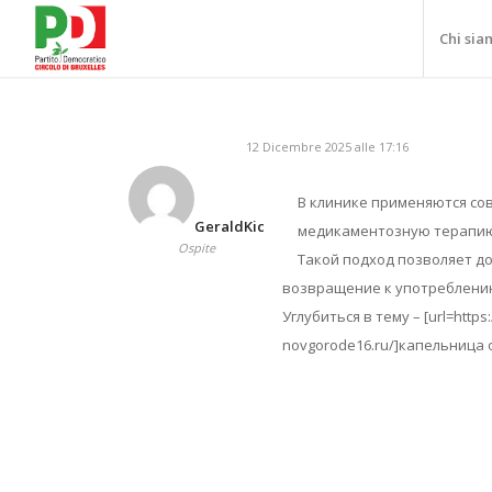
Chi sia
12 Dicembre 2025 alle 17:16
В клинике применяются с
GeraldKic
медикаментозную терапию,
Ospite
Такой подход позволяет до
возвращение к употреблению
Углубиться в тему – [url=https
novgorode16.ru/]капельница 