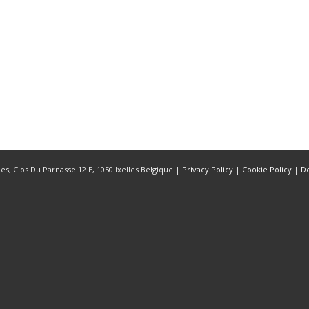
s, Clos Du Parnasse 12 E, 1050 Ixelles Belgique |
Privacy Policy
|
Cookie Policy
|
D