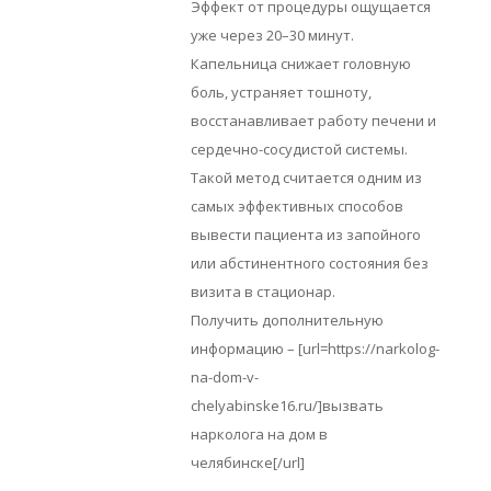
Эффект от процедуры ощущается
уже через 20–30 минут.
Капельница снижает головную
боль, устраняет тошноту,
восстанавливает работу печени и
сердечно-сосудистой системы.
Такой метод считается одним из
самых эффективных способов
вывести пациента из запойного
или абстинентного состояния без
визита в стационар.
Получить дополнительную
информацию – [url=https://narkolog-
na-dom-v-
chelyabinske16.ru/]вызвать
нарколога на дом в
челябинске[/url]