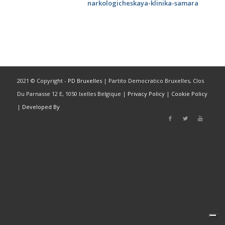
narkologicheskaya-klinika-samara
2021 © Copyright -
PD Bruxelles
| Partito Democratico Bruxelles, Clos
Du Parnasse 12 E, 1050 Ixelles Belgique |
Privacy Policy
|
Cookie Policy
|
Developed By