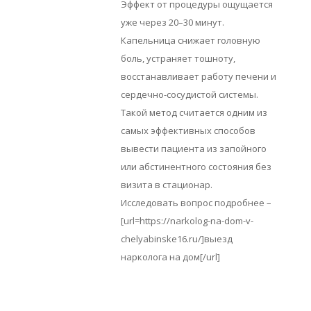
Эффект от процедуры ощущается
уже через 20–30 минут.
Капельница снижает головную
боль, устраняет тошноту,
восстанавливает работу печени и
сердечно-сосудистой системы.
Такой метод считается одним из
самых эффективных способов
вывести пациента из запойного
или абстинентного состояния без
визита в стационар.
Исследовать вопрос подробнее –
[url=https://narkolog-na-dom-v-
chelyabinske16.ru/]выезд
нарколога на дом[/url]