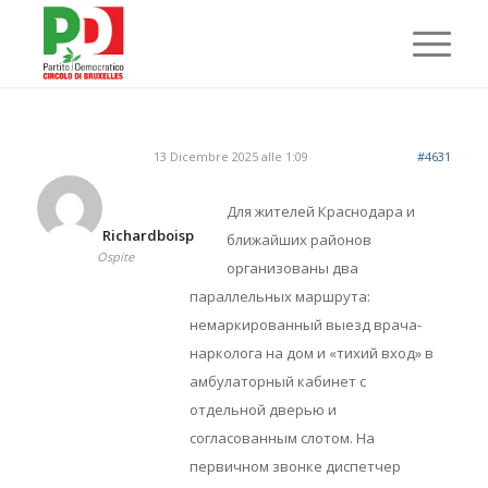
13 Dicembre 2025 alle 1:09
#4631
Для жителей Краснодара и
Richardboisp
ближайших районов
Ospite
организованы два
параллельных маршрута:
немаркированный выезд врача-
нарколога на дом и «тихий вход» в
амбулаторный кабинет с
отдельной дверью и
согласованным слотом. На
первичном звонке диспетчер