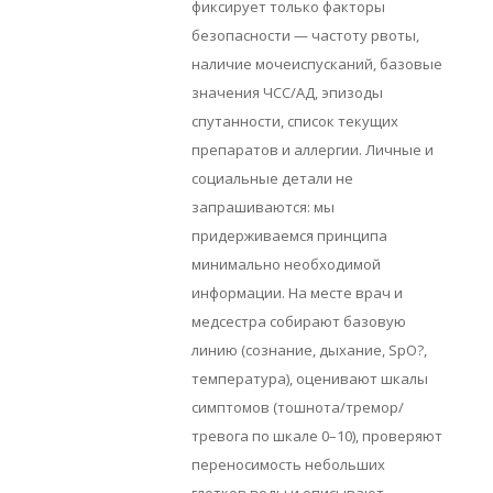
фиксирует только факторы
безопасности — частоту рвоты,
наличие мочеиспусканий, базовые
значения ЧСС/АД, эпизоды
спутанности, список текущих
препаратов и аллергии. Личные и
социальные детали не
запрашиваются: мы
придерживаемся принципа
минимально необходимой
информации. На месте врач и
медсестра собирают базовую
линию (сознание, дыхание, SpO?,
температура), оценивают шкалы
симптомов (тошнота/тремор/
тревога по шкале 0–10), проверяют
переносимость небольших