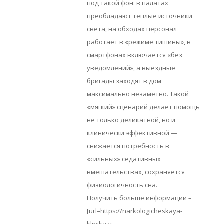
под такой фон: в палатах
преобладают тёплые источники
света, на обходах персонал
работает в «режиме тишины», в
смартфонах включается «без
уведомлений», а выездные
бригады заходят в дом
максимально незаметно. Такой
«мягкий» сценарий делает помощь
не только деликатной, но и
клинически эффективной —
снижается потребность в
«сильных» седативных
вмешательствах, сохраняется
физиологичность сна.
Получить больше информации –
[url=https://narkologicheskaya-