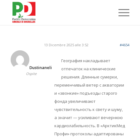
13 Dicembre 2025 alle 3:52
#4654
География накладывает
Dustinaneli
отпечаток на клинические
Ospite
решения. Длинные сумерки,
переменчивый ветер с акватории
и «звонкие» подъезды старого
фонда увеличивают
чувствительность к свету и шуму,
а значит — усиливают вечернюю
кардиолабильность. В «АрктикМед
Профи» протоколы адаптированы