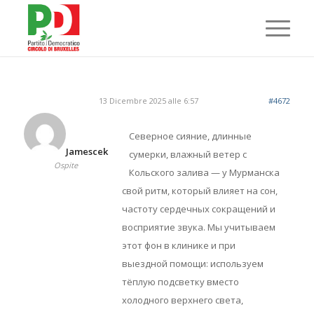
13 Dicembre 2025 alle 6:57
#4672
Северное сияние, длинные
Jamescek
сумерки, влажный ветер с
Ospite
Кольского залива — у Мурманска
свой ритм, который влияет на сон,
частоту сердечных сокращений и
восприятие звука. Мы учитываем
этот фон в клинике и при
выездной помощи: используем
тёплую подсветку вместо
холодного верхнего света,