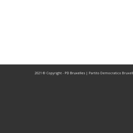
2021 © Copyright -
PD Bruxelles
| Partito Democratico Bruxelle