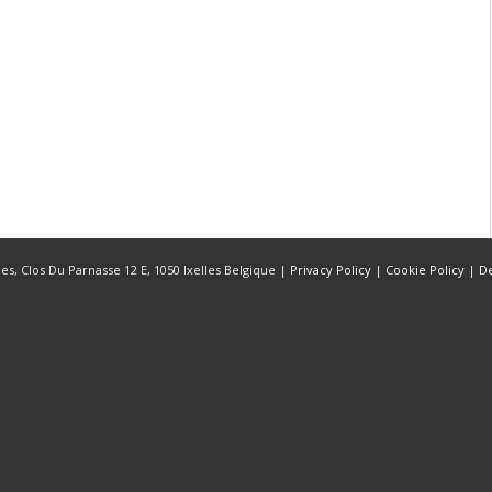
s, Clos Du Parnasse 12 E, 1050 Ixelles Belgique |
Privacy Policy
|
Cookie Policy
|
D