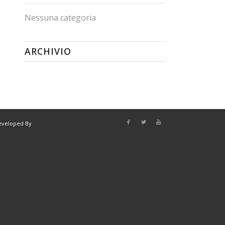
Nessuna categoria
ARCHIVIO
eveloped By