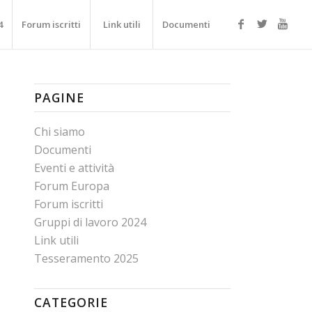
4
Forum iscritti
Link utili
Documenti
PAGINE
Chi siamo
Documenti
Eventi e attività
Forum Europa
Forum iscritti
Gruppi di lavoro 2024
Link utili
Tesseramento 2025
CATEGORIE