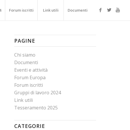
4
Forum iscritti
Link utili
Documenti
PAGINE
Chi siamo
Documenti
Eventi e attività
Forum Europa
Forum iscritti
Gruppi di lavoro 2024
Link utili
Tesseramento 2025
CATEGORIE