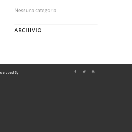
Nessuna categoria
ARCHIVIO
eveloped By