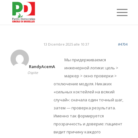
13 Dicembre 2025 alle 10:37
#4704
Мы придерживаемся
RandyAcemA
инженерной логики: цель >
Ospite
маркер > окно проверки >
отключение модуля. Никаких
«сильных коктейлей на всякий
случай»: сначала один точный шаг,
затем — проверка результата.
Именно так формируется
прозрачность и доверие: пациент
видит причину каждого