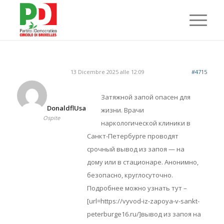
13 Dicembre 2025 alle 12:09
#4715
Затяжной запой опасен для
DonaldflUsa
жизни. Врачи
Ospite
наркологической клиники в
Санкт-Петербурге проводят
срочный вывод из запоя — на
дому или в стационаре. Анонимно,
безопасно, круглосуточно.
Подробнее можно узнать тут –
[url=https://vyvod-iz-zapoya-v-sankt-
peterburge16.ru/]вывод из запоя на