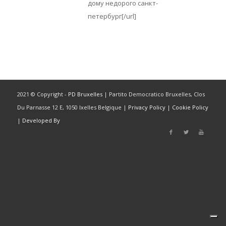
дому недорого санкт-
петербург[/url]
2021 © Copyright -
PD Bruxelles
| Partito Democratico Bruxelles, Clos
Du Parnasse 12 E, 1050 Ixelles Belgique |
Privacy Policy
|
Cookie Policy
|
Developed By