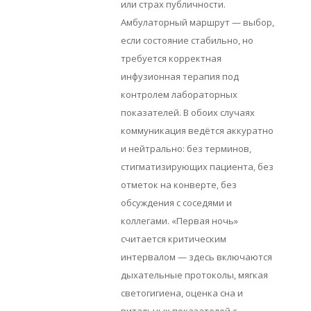
или страх публичности.
Амбулаторный маршрут — выбор,
если состояние стабильно, но
требуется корректная
инфузионная терапия под
контролем лабораторных
показателей. В обоих случаях
коммуникация ведётся аккуратно
и нейтрально: без терминов,
стигматизирующих пациента, без
отметок на конверте, без
обсуждения с соседями и
коллегами. «Первая ночь»
считается критическим
интервалом — здесь включаются
дыхательные протоколы, мягкая
светогигиена, оценка сна и