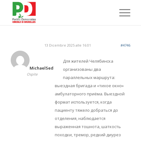
13 Dicembre 2025 alle 16:01
#4746
Для жителей Челябинска
MichaelSed
организованы два
Ospite
параллельных маршрута:
выездная бригада и «тихое окно»
амбулаторного приёма. Выездной
формат используется, когда
пациенту тяжело добраться до
отделения, наблюдается
выраженная тошнота, шаткость
походки, тремор, редкий диурез