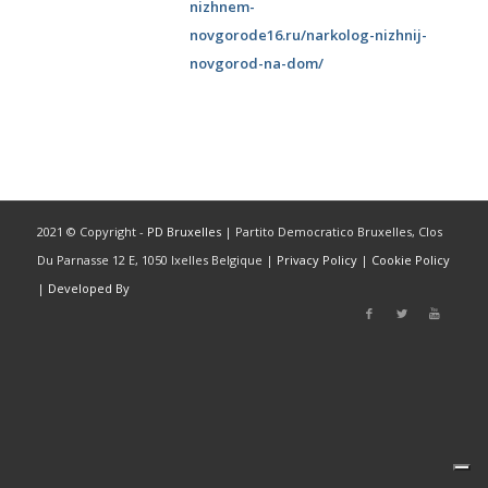
nizhnem-
novgorode16.ru/narkolog-nizhnij-
novgorod-na-dom/
2021 © Copyright -
PD Bruxelles
| Partito Democratico Bruxelles, Clos
Du Parnasse 12 E, 1050 Ixelles Belgique |
Privacy Policy
|
Cookie Policy
|
Developed By