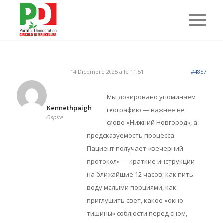
14 Dicembre 2025 alle 11:51
#4857
Мы дозировано упоминаем
Kennethpaigh
географию — важнее не
Ospite
слово «Нижний Новгород», а
предсказуемость процесса.
Пациент получает «вечерний
протокол» — краткие инструкции
на ближайшие 12 часов: как пить
воду малыми порциями, как
приглушить свет, какое «окно
тишины» соблюсти перед сном,