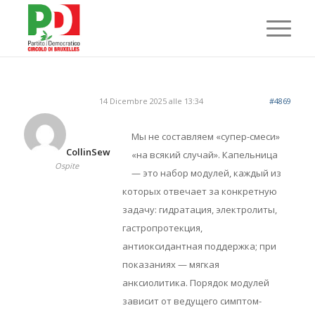
14 Dicembre 2025 alle 13:34
#4869
Мы не составляем «супер-смеси»
CollinSew
«на всякий случай». Капельница
Ospite
— это набор модулей, каждый из
которых отвечает за конкретную
задачу: гидратация, электролиты,
гастропротекция,
антиоксидантная поддержка; при
показаниях — мягкая
анксиолитика. Порядок модулей
зависит от ведущего симптом-