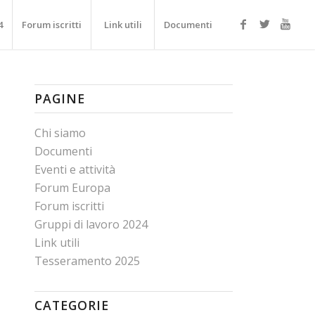
4
Forum iscritti
Link utili
Documenti
PAGINE
Chi siamo
Documenti
Eventi e attività
Forum Europa
Forum iscritti
Gruppi di lavoro 2024
Link utili
Tesseramento 2025
CATEGORIE