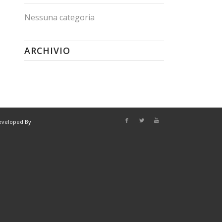
Nessuna categoria
ARCHIVIO
eveloped By