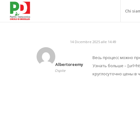
Chi sia
14 Dicembre 2025 alle 14:49
Весь процесс можно п
Albertoreemy
Узнать больше – [url=ht
Ospite
круглосуточно цены в ч