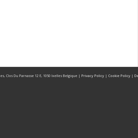
s, Clos Du Parnasse 12 E, 1050 Ixelles Belgique |
Privacy Policy
|
Cookie Policy
|
D