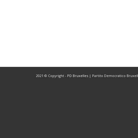
2021 © Copyright -
PD Bruxelles
| Partito Democratico Bruxelle