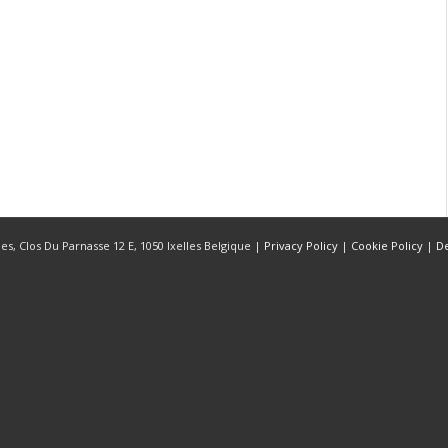
s, Clos Du Parnasse 12 E, 1050 Ixelles Belgique |
Privacy Policy
|
Cookie Policy
|
D