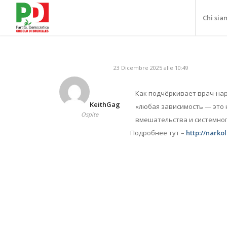
Chi sia
23 Dicembre 2025 alle 10:49
Как подчёркивает врач-нар
KeithGag
«любая зависимость — это 
Ospite
вмешательства и системног
Подробнее тут –
http://narko