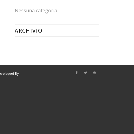
Nessuna categoria
ARCHIVIO
eveloped By