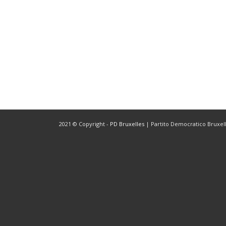
2021 © Copyright -
PD Bruxelles
| Partito Democratico Bruxelle