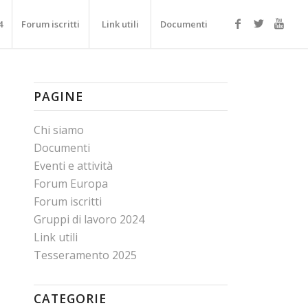
4
Forum iscritti
Link utili
Documenti
PAGINE
Chi siamo
Documenti
Eventi e attività
Forum Europa
Forum iscritti
Gruppi di lavoro 2024
Link utili
Tesseramento 2025
CATEGORIE