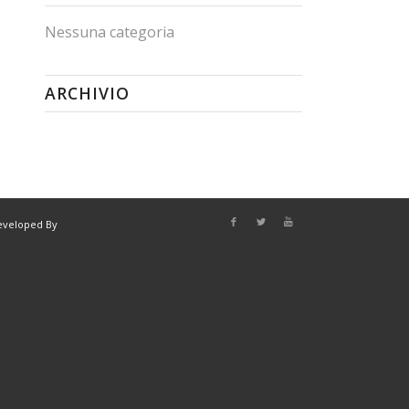
Nessuna categoria
ARCHIVIO
eveloped By