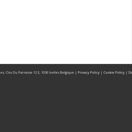
s, Clos Du Parnasse 12 E, 1050 Ixelles Belgique |
Privacy Policy
|
Cookie Policy
|
D