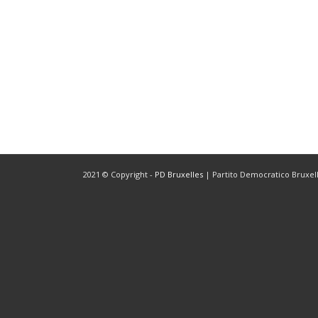
2021 © Copyright -
PD Bruxelles
| Partito Democratico Bruxelle