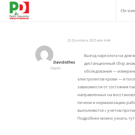
Chi sia
25 Dicembre 2025 alle 4:44
Выезд нарколога на дом 
Davidothes
дистанционный сбор анам
Ospite
обследования — измерени
электролитов крови — и пос
зависимости от состояния п
направленных на восстановл
печени и нормализацию рабо
выполняются с учётом проти
Подробнее можно узнать тут