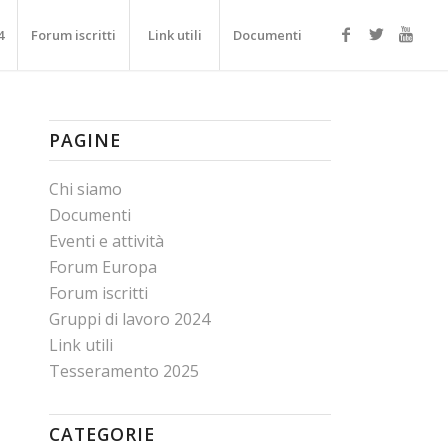
4
Forum iscritti
Link utili
Documenti
PAGINE
Chi siamo
Documenti
Eventi e attività
Forum Europa
Forum iscritti
Gruppi di lavoro 2024
Link utili
Tesseramento 2025
CATEGORIE