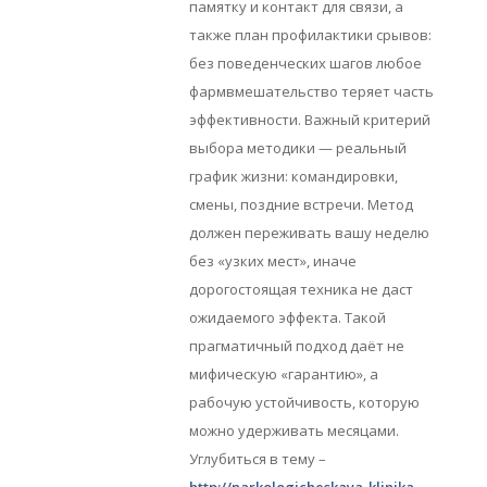
памятку и контакт для связи, а
также план профилактики срывов:
без поведенческих шагов любое
фармвмешательство теряет часть
эффективности. Важный критерий
выбора методики — реальный
график жизни: командировки,
смены, поздние встречи. Метод
должен переживать вашу неделю
без «узких мест», иначе
дорогостоящая техника не даст
ожидаемого эффекта. Такой
прагматичный подход даёт не
мифическую «гарантию», а
рабочую устойчивость, которую
можно удерживать месяцами.
Углубиться в тему –