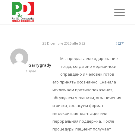
25 Dicembre 2025 alle 5:22
#6271
Мы предлагаем кодирование
Garrygrady
тогда, когда оно медицински
Ospite
оправдано и человек готов
его принять осознанно. Сначала
исключаем противопоказания,
обсуждаем механизм, ограничения
и риски, согласуем формат —
инъекция, имплантация или
пероральная поддержка. После
процедуры пациент получает