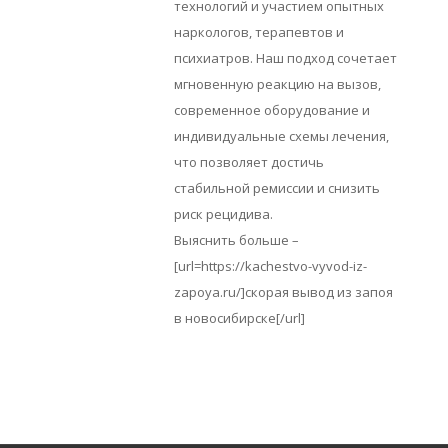
технологий и участием опытных
наркологов, терапевтов и
психиатров. Наш подход сочетает
мгновенную реакцию на вызов,
современное оборудование и
индивидуальные схемы лечения,
что позволяет достичь
стабильной ремиссии и снизить
риск рецидива.
Выяснить больше –
[url=https://kachestvo-vyvod-iz-
zapoya.ru/]скорая вывод из запоя
в новосибирске[/url]