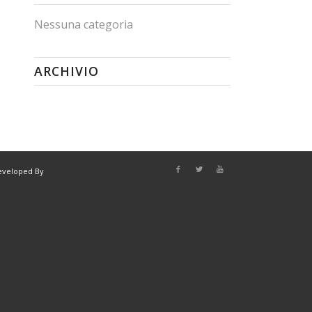
Nessuna categoria
ARCHIVIO
eveloped By