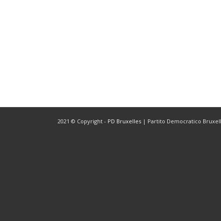
2021 © Copyright -
PD Bruxelles
| Partito Democratico Bruxelle