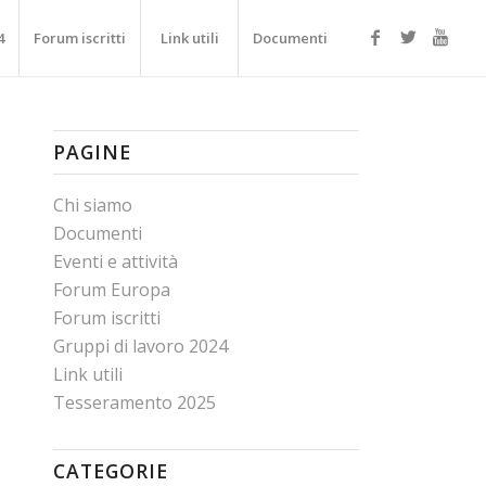
4
Forum iscritti
Link utili
Documenti
PAGINE
Chi siamo
Documenti
Eventi e attività
Forum Europa
Forum iscritti
Gruppi di lavoro 2024
Link utili
Tesseramento 2025
CATEGORIE