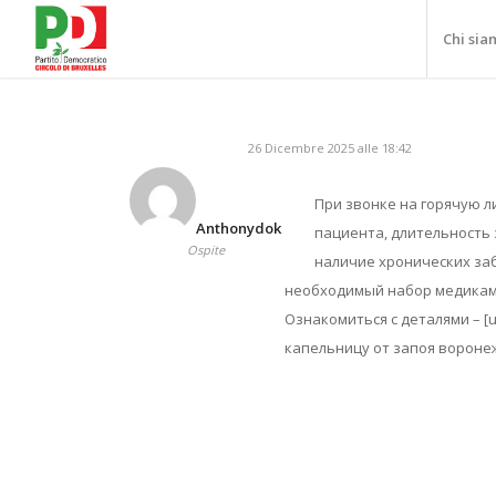
Chi sia
26 Dicembre 2025 alle 18:42
При звонке на горячую 
Anthonydok
пациента, длительность 
Ospite
наличие хронических за
необходимый набор медикам
Ознакомиться с деталями – [ur
капельницу от запоя воронеж