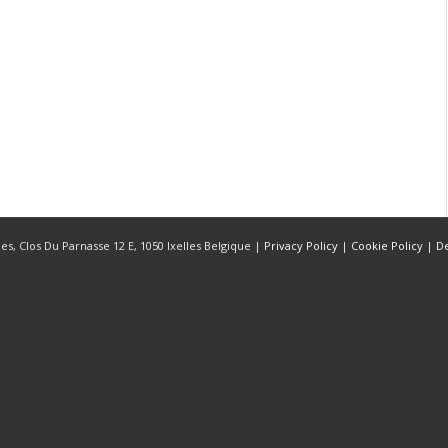
s, Clos Du Parnasse 12 E, 1050 Ixelles Belgique |
Privacy Policy
|
Cookie Policy
|
D