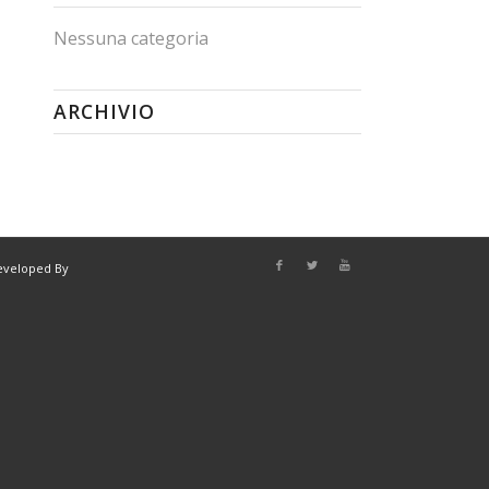
Nessuna categoria
ARCHIVIO
eveloped By