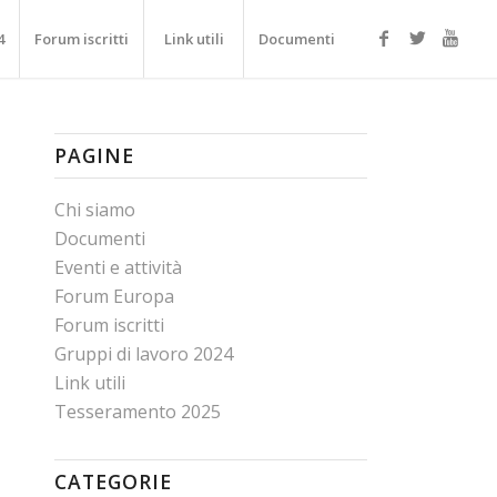
4
Forum iscritti
Link utili
Documenti
PAGINE
Chi siamo
Documenti
Eventi e attività
Forum Europa
Forum iscritti
Gruppi di lavoro 2024
Link utili
Tesseramento 2025
CATEGORIE