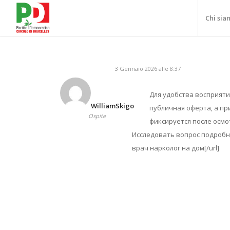
Chi sia
3 Gennaio 2026 alle 8:37
Для удобства восприяти
WilliamSkigo
публичная оферта, а п
Ospite
фиксируется после осмо
Исследовать вопрос подробне
врач нарколог на дом[/url]