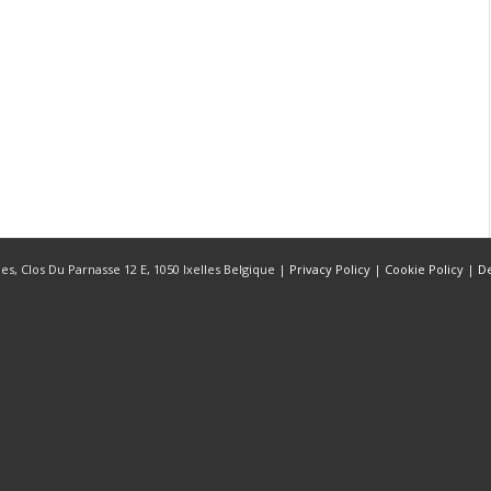
s, Clos Du Parnasse 12 E, 1050 Ixelles Belgique |
Privacy Policy
|
Cookie Policy
|
D