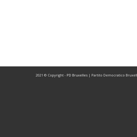
2021 © Copyright -
PD Bruxelles
| Partito Democratico Bruxelle