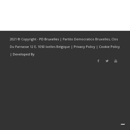
2021 © Copyright -
PD Bruxelles
| Partito Democratico Bruxelles, Clos
Du Parnasse 12 E, 1050 Ixelles Belgique |
Privacy Policy
|
Cookie Policy
|
Developed By