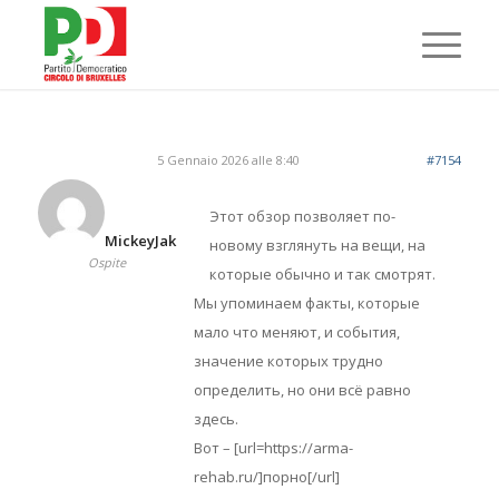
5 Gennaio 2026 alle 8:40
#7154
Этот обзор позволяет по-
MickeyJak
новому взглянуть на вещи, на
Ospite
которые обычно и так смотрят.
Мы упоминаем факты, которые
мало что меняют, и события,
значение которых трудно
определить, но они всё равно
здесь.
Вот – [url=https://arma-
rehab.ru/]порно[/url]