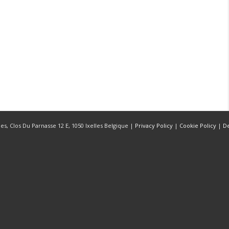
s, Clos Du Parnasse 12 E, 1050 Ixelles Belgique |
Privacy Policy
|
Cookie Policy
|
D