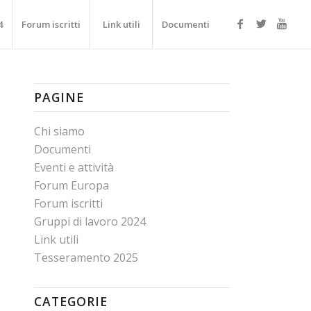
4
Forum iscritti
Link utili
Documenti
PAGINE
Chi siamo
Documenti
Eventi e attività
Forum Europa
Forum iscritti
Gruppi di lavoro 2024
Link utili
Tesseramento 2025
CATEGORIE