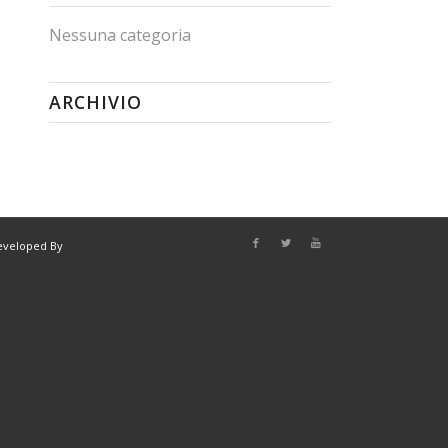
Nessuna categoria
ARCHIVIO
eveloped By