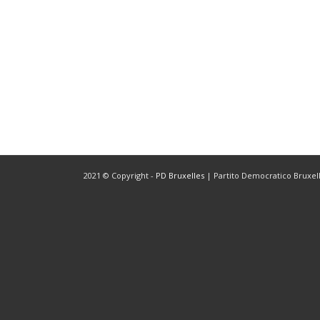
2021 © Copyright -
PD Bruxelles
| Partito Democratico Bruxelle