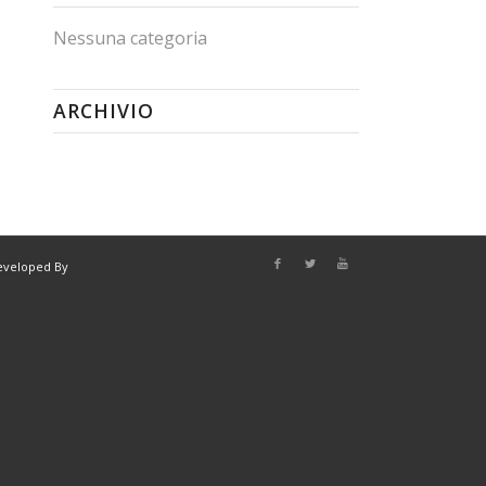
Nessuna categoria
ARCHIVIO
eveloped By