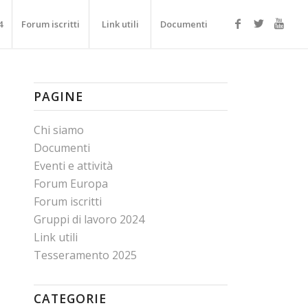
4
Forum iscritti
Link utili
Documenti
PAGINE
Chi siamo
Documenti
Eventi e attività
Forum Europa
Forum iscritti
Gruppi di lavoro 2024
Link utili
Tesseramento 2025
CATEGORIE