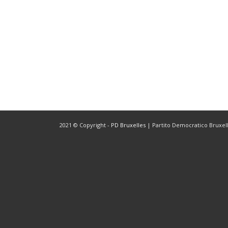
2021 © Copyright -
PD Bruxelles
| Partito Democratico Bruxelle