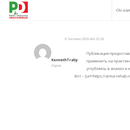
Chi sia
8 Gennaio 2026 alle 22:26
Публикация предостав
KennethTraby
применить на практике
Ospite
углубляясь в анализ и
Вот – [url=https://arma-rehab