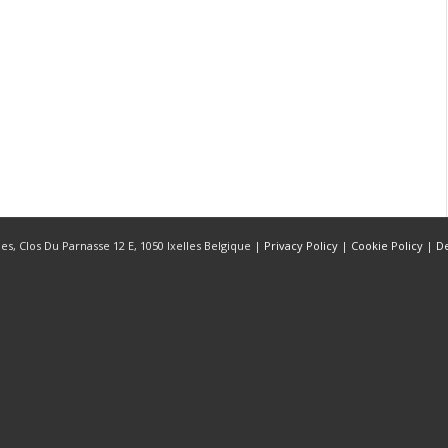
s, Clos Du Parnasse 12 E, 1050 Ixelles Belgique |
Privacy Policy
|
Cookie Policy
|
D