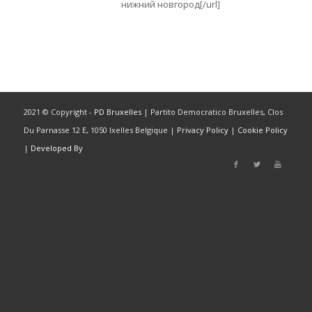
нижний новгород[/url]
2021 © Copyright -
PD Bruxelles
| Partito Democratico Bruxelles, Clos
Du Parnasse 12 E, 1050 Ixelles Belgique |
Privacy Policy
|
Cookie Policy
|
Developed By