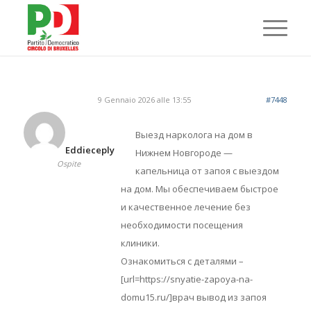
9 Gennaio 2026 alle 13:55
#7448
Выезд нарколога на дом в
Eddieceply
Нижнем Новгороде —
Ospite
капельница от запоя с выездом
на дом. Мы обеспечиваем быстрое
и качественное лечение без
необходимости посещения
клиники.
Ознакомиться с деталями –
[url=https://snyatie-zapoya-na-
domu15.ru/]врач вывод из запоя