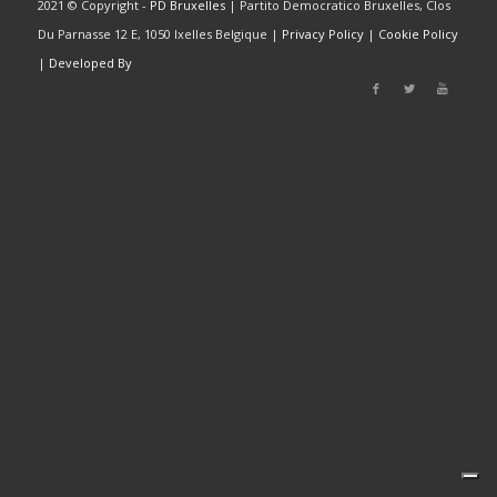
2021 © Copyright -
PD Bruxelles
| Partito Democratico Bruxelles, Clos
Du Parnasse 12 E, 1050 Ixelles Belgique |
Privacy Policy
|
Cookie Policy
|
Developed By