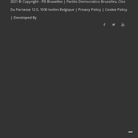
2021 © Copyright -
PD Bruxelles
| Partito Democratico Bruxelles, Clos
Du Parnasse 12 E, 1050 Ixelles Belgique |
Privacy Policy
|
Cookie Policy
|
Developed By