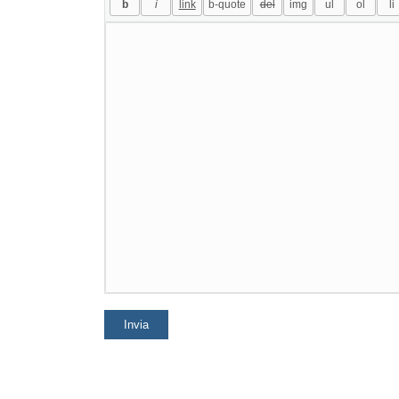
Invia