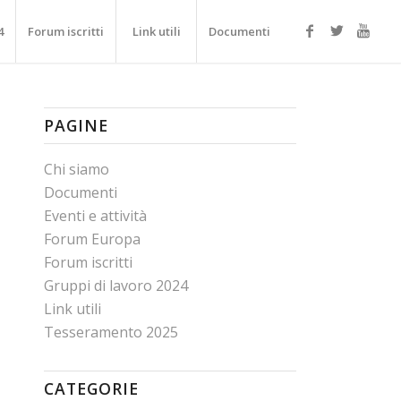
4
Forum iscritti
Link utili
Documenti
PAGINE
Chi siamo
Documenti
Eventi e attività
Forum Europa
Forum iscritti
Gruppi di lavoro 2024
Link utili
Tesseramento 2025
CATEGORIE