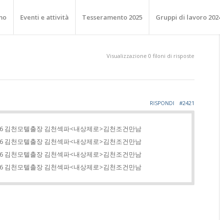
mo
Eventi e attività
Tesseramento 2025
Gruppi di lavoro 202
Visualizzazione 0 filoni di risposte
#2421
RISPONDI
66 김천모텔출장 김천섹파<내상제로>김천조건만남
66 김천모텔출장 김천섹파<내상제로>김천조건만남
66 김천모텔출장 김천섹파<내상제로>김천조건만남
66 김천모텔출장 김천섹파<내상제로>김천조건만남