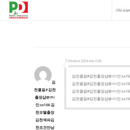
Chi sia
7 Ottobre 2024 alle 2:46
김천콜걸#김천출장샵@ㄹr인:sx1
김
김천콜걸#김천출장샵@ㄹr인:sx1
천콜걸#김천
김천콜걸#김천출장샵@ㄹr인:sx1
출장샵@ㄹr
김천콜걸#김천출장샵@ㄹr인:sx1
인:sx166 김
천모텔출장
김천섹파김
천조건만남