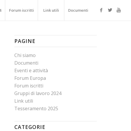
4
Forum iscritti
Link utili
Documenti
PAGINE
Chi siamo
Documenti
Eventi e attività
Forum Europa
Forum iscritti
Gruppi di lavoro 2024
Link utili
Tesseramento 2025
CATEGORIE