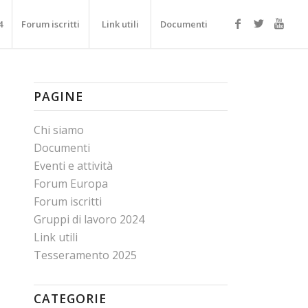
4
Forum iscritti
Link utili
Documenti
PAGINE
Chi siamo
Documenti
Eventi e attività
Forum Europa
Forum iscritti
Gruppi di lavoro 2024
Link utili
Tesseramento 2025
CATEGORIE