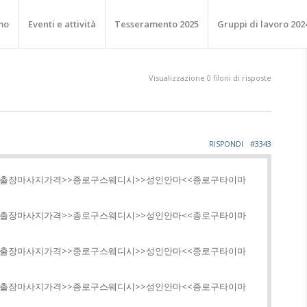
mo
Eventi e attività
Tesseramento 2025
Gruppi di lavoro 202
Visualizzazione 0 filoni di risposte
#3343
RISPONDI
로구출장마사지가격>>종로구스웨디시>>성인안마<<종로구타이마
로구출장마사지가격>>종로구스웨디시>>성인안마<<종로구타이마
로구출장마사지가격>>종로구스웨디시>>성인안마<<종로구타이마
로구출장마사지가격>>종로구스웨디시>>성인안마<<종로구타이마