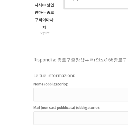
디시>>성인
안마<<종로
구타이마사
지
Ospite
Rispondi a: 종로구출장샵→ㄹr인:sx166
Le tue informazioni:
Nome (obbligatorio):
Mail (non sarà pubblicata) (obbligatorio):