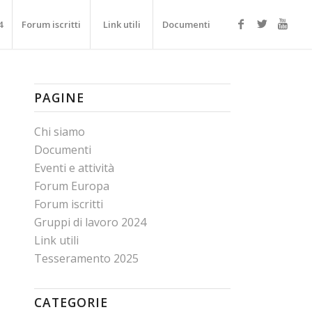
4
Forum iscritti
Link utili
Documenti
PAGINE
Chi siamo
Documenti
Eventi e attività
Forum Europa
Forum iscritti
Gruppi di lavoro 2024
Link utili
Tesseramento 2025
CATEGORIE