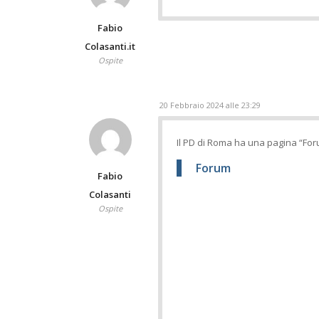
Fabio
Colasanti.it
Ospite
20 Febbraio 2024 alle 23:29
Il PD di Roma ha una pagina “Foru
Forum
Fabio
Colasanti
Ospite