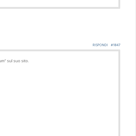
#1847
RISPONDI
m” sul suo sito.