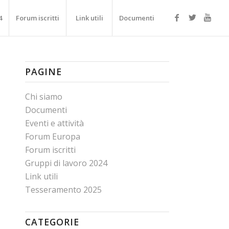
4
Forum iscritti
Link utili
Documenti
PAGINE
Chi siamo
Documenti
Eventi e attività
Forum Europa
Forum iscritti
Gruppi di lavoro 2024
Link utili
Tesseramento 2025
CATEGORIE