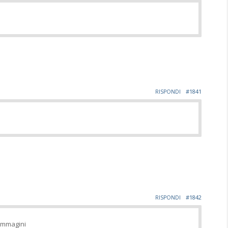
#1841
RISPONDI
#1842
RISPONDI
 immagini