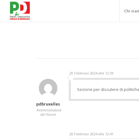
Chi sia
20 Febbraio 2024 alle 12:29
Sezione per discutere di politich
pdbruxelles
Amministratore
del forum
20 Febbraio 2024 alle 12:41